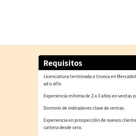
Requisitos
Licenciatura terminada o trunca en Mercadot
ad o afín.
Experiencia mínima de 2 a 3 años en ventas pu
Dominio de indicadores clave de ventas.
Experiencia en prospección de nuevos cliente
cartera desde cero.