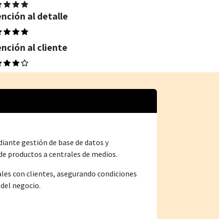
nción al detalle
nción al cliente
iante gestión de base de datos y
e productos a centrales de medios.
ales con clientes, asegurando condiciones
 del negocio.