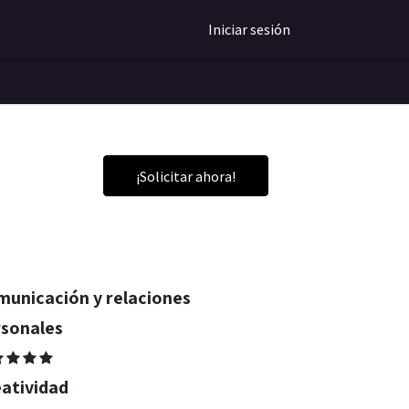
Iniciar sesión
¡Solicitar ahora!
unicación y relaciones
rsonales
atividad