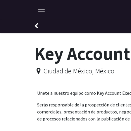
Ir al contenido
Key Account
Ciudad de México
,
México
Únete a nuestro equipo como Key Account Execu
Serás responsable de la prospección de cliente
comerciales, presentación de productos, negoc
de procesos relacionados con la publicación d