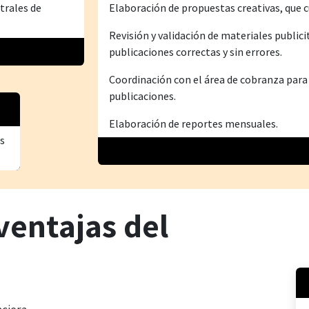
trales de
Elaboración de propuestas creativas, que c
Revisión y validación de materiales publici
publicaciones correctas y sin errores.
Coordinación con el área de cobranza para
publicaciones.
Elaboración de reportes mensuales.
es
ventajas del