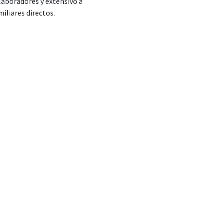
laboradores y extensivo a
miliares directos.