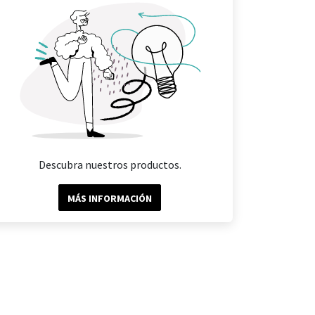
Descubra nuestros productos.
MÁS INFORMACIÓN