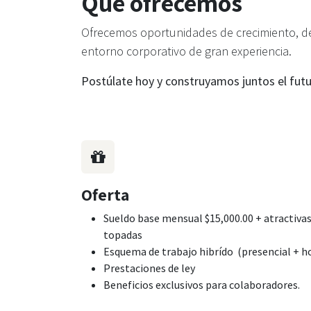
Qué ofrecemos
Ofrecemos oportunidades de crecimiento, des
entorno corporativo de gran experiencia.
Postúlate hoy y construyamos juntos el fut
Oferta
Sueldo base mensual $15,000.00 + atractiva
topadas
Esquema de trabajo hibrído (presencial + ho
Prestaciones de ley
Beneficios exclusivos para colaboradores.