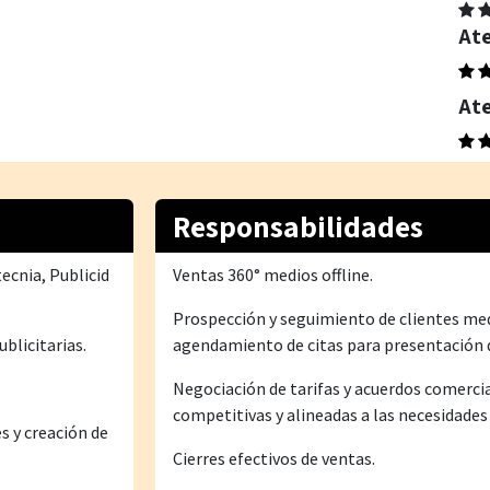
Ate
Ate
Responsabilidades
ecnia, Publicid
Ventas 360° medios offline.
Prospección y seguimiento de clientes med
blicitarias.
agendamiento de citas para presentación d
Negociación de tarifas y acuerdos comerci
competitivas y alineadas a las necesidades
s y creación de
Cierres efectivos de ventas.