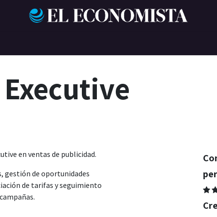
 Executive
tive en ventas de publicidad.
Com
pe
s, gestión de oportunidades
iación de tarifas y seguimiento
e campañas.
Cre