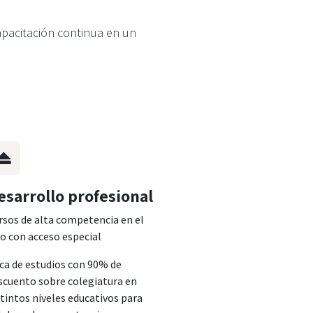
apacitación continua en un
esarrollo profesional
rsos de alta competencia en el
ro con acceso especial
ca de estudios con 90% de
scuento sobre colegiatura en
stintos niveles educativos para